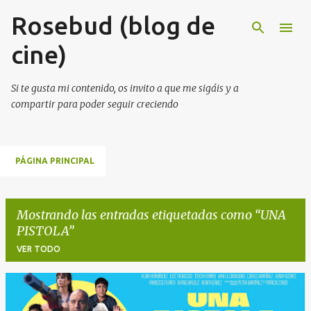
Rosebud (blog de
Ir al contenido principal
cine)
Si te gusta mi contenido, os invito a que me sigáis y a
compartir para poder seguir creciendo
PÁGINA PRINCIPAL
Mostrando las entradas etiquetadas como
UNA
PISTOLA
VER TODO
E