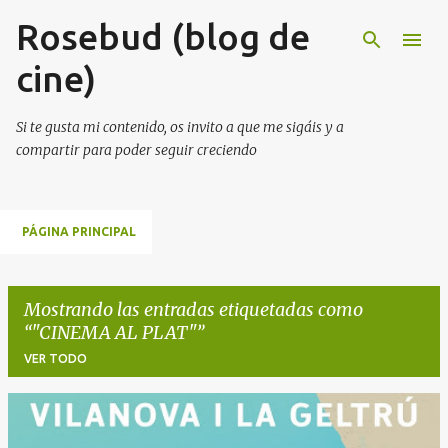
Rosebud (blog de
Ir al contenido principal
cine)
Si te gusta mi contenido, os invito a que me sigáis y a
compartir para poder seguir creciendo
PÁGINA PRINCIPAL
Mostrando las entradas etiquetadas como
"CINEMA AL PLAT"
VER TODO
E