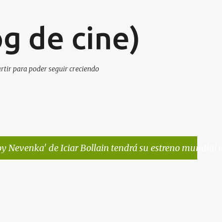
Ir al contenido principal
g de cine)
artir para poder seguir creciendo
oy Nevenka' de Iciar Bollain tendrá su estreno mundial e