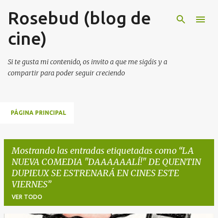
Rosebud (blog de
Ir al contenido principal
cine)
Si te gusta mi contenido, os invito a que me sigáis y a
compartir para poder seguir creciendo
PÁGINA PRINCIPAL
Mostrando las entradas etiquetadas como
LA
NUEVA COMEDIA "DAAAAAALÍ!" DE QUENTIN
DUPIEUX SE ESTRENARÁ EN CINES ESTE
VIERNES
VER TODO