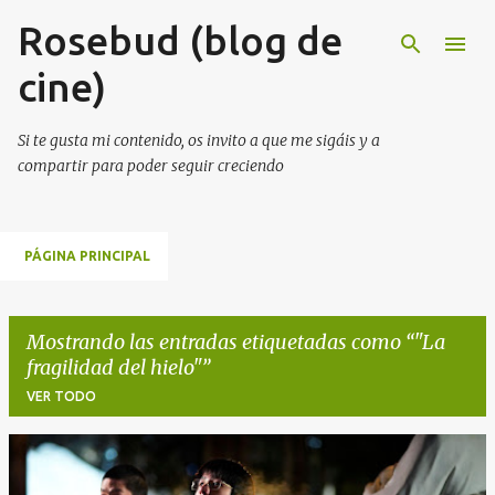
Rosebud (blog de
Ir al contenido principal
cine)
Si te gusta mi contenido, os invito a que me sigáis y a
compartir para poder seguir creciendo
PÁGINA PRINCIPAL
Mostrando las entradas etiquetadas como
"La
fragilidad del hielo"
VER TODO
E