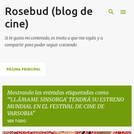
Rosebud (blog de
Ir al contenido principal
cine)
Si te gusta mi contenido, os invito a que me sigáis y a
compartir para poder seguir creciendo
PÁGINA PRINCIPAL
Mostrando las entradas etiquetadas como
‘LLÁMAME SINSORGA’ TENDRÁ SU ESTRENO
MUNDIAL EN EL FESTIVAL DE CINE DE
VARSOBIA
VER TODO