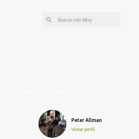
N EL FESTIVAL ATLÀNTIDA
VER TODO
Peter Allman
Visitar perfil