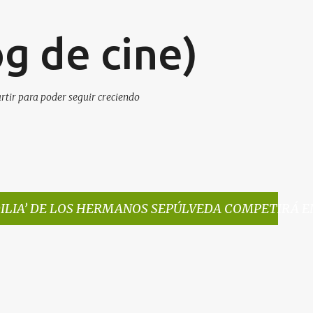
Ir al contenido principal
g de cine)
artir para poder seguir creciendo
DILIA’ DE LOS HERMANOS SEPÚLVEDA COMPETIRÁ E