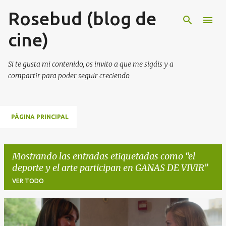
Rosebud (blog de
Ir al contenido principal
cine)
Si te gusta mi contenido, os invito a que me sigáis y a
compartir para poder seguir creciendo
PÁGINA PRINCIPAL
Mostrando las entradas etiquetadas como
el
deporte y el arte participan en GANAS DE VIVIR
VER TODO
E