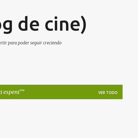
Ir al contenido principal
g de cine)
artir para poder seguir creciendo
a espera"
VER TODO