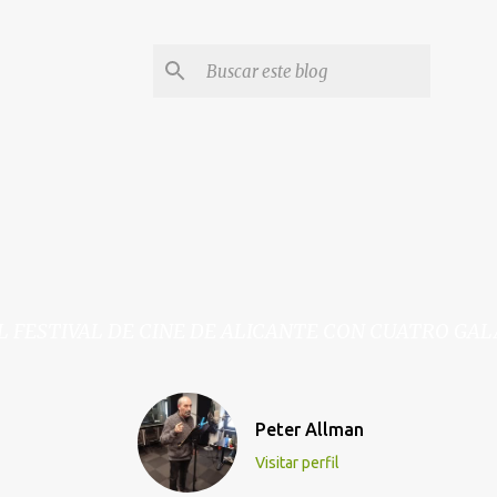
EL FESTIVAL DE CINE DE ALICANTE CON CUATRO G
Peter Allman
Visitar perfil