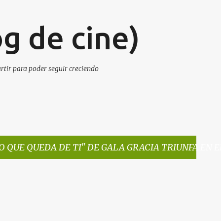
Ir al contenido principal
g de cine)
artir para poder seguir creciendo
O QUE QUEDA DE TI" DE GALA GRACIA TRIUNFA EN 