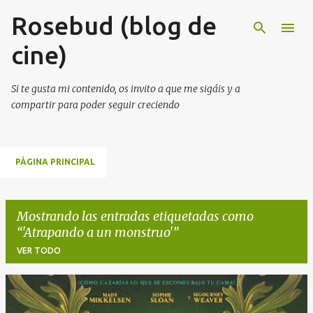
Rosebud (blog de
Ir al contenido principal
cine)
Si te gusta mi contenido, os invito a que me sigáis y a
compartir para poder seguir creciendo
PÁGINA PRINCIPAL
Mostrando las entradas etiquetadas como
'Atrapando a un monstruo'
VER TODO
E