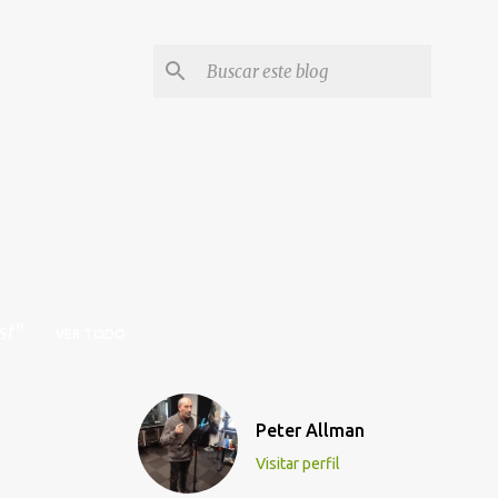
st
VER TODO
Peter Allman
Visitar perfil