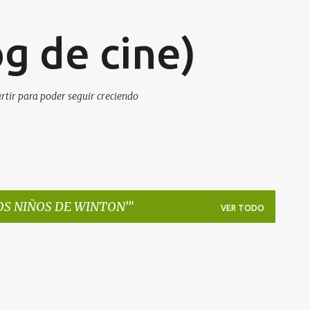
Ir al contenido principal
g de cine)
artir para poder seguir creciendo
OS NIÑOS DE WINTON’
VER TODO