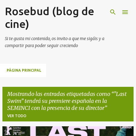
Rosebud (blog de
Ir al contenido principal
cine)
Si te gusta mi contenido, os invito a que me sigáis y a
compartir para poder seguir creciendo
PÁGINA PRINCIPAL
Mostrando las entradas etiquetadas como
"Last
Swim” tendrá su premiere española en la
SEMINCI con la presencia de su director
VER TODO