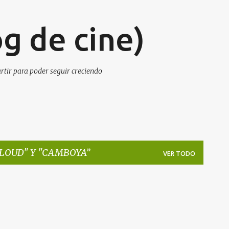
Ir al contenido principal
g de cine)
artir para poder seguir creciendo
LOUD" Y "CAMBOYA
VER TODO