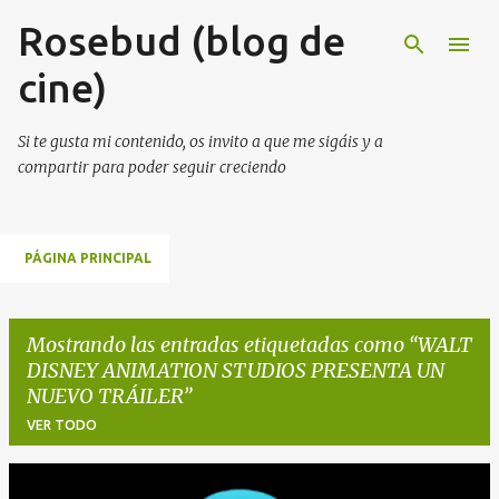
Rosebud (blog de
Ir al contenido principal
cine)
Si te gusta mi contenido, os invito a que me sigáis y a
compartir para poder seguir creciendo
PÁGINA PRINCIPAL
Mostrando las entradas etiquetadas como
WALT
DISNEY ANIMATION STUDIOS PRESENTA UN
NUEVO TRÁILER
VER TODO