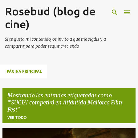
Rosebud (blog de
Ir al contenido principal
cine)
Si te gusta mi contenido, os invito a que me sigáis y a
compartir para poder seguir creciendo
PÁGINA PRINCIPAL
Mostrando las entradas etiquetadas como
'SUCIA' competirá en Atlántida Mallorca Film
Fest
VER TODO