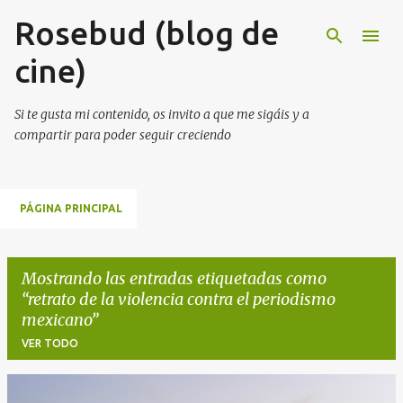
Rosebud (blog de
Ir al contenido principal
cine)
Si te gusta mi contenido, os invito a que me sigáis y a
compartir para poder seguir creciendo
PÁGINA PRINCIPAL
Mostrando las entradas etiquetadas como
retrato de la violencia contra el periodismo
mexicano
VER TODO