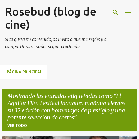
Rosebud (blog de
Ir al contenido principal
cine)
Si te gusta mi contenido, os invito a que me sigáis y a
compartir para poder seguir creciendo
PÁGINA PRINCIPAL
Mostrando las entradas etiquetadas como
El
Aguilar Film Festival inaugura mañana viernes
su 37 edición con homenajes de prestigio y una
potente selección de cortos
VER TODO